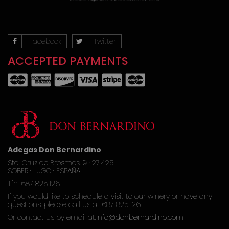
Facebook
Twitter
ACCEPTED PAYMENTS
Adegas Don Bernardino
Sta. Cruz de Brosmos, 9 · 27.425
SOBER · LUGO · ESPAÑA
Tfn. 687 825 126
If you would like to schedule a visit to our winery or have any
questions, please call us at 687 825 126.
Or contact us by email at:
info@donbernardino.com